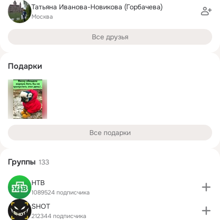
Татьяна Иванова-Новикова (Горбачева)
Москва
Все друзья
Подарки
Все подарки
Группы
133
НТВ
1089524 подписчика
SHOT
212344 подписчика