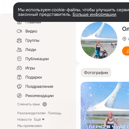
Мы используем cookie-файлы, чтобы улучшить сервис
законный представитель.
Больше информации
Левая
Главная
колонка
Ол
Видео
Группы
Люди
Д
Публикации
Игры
Фотографии
Подарки
Поздравления
Рекомендации
Сменить язык
Рекламодателям
Помощь
Новости
Ещё
Мы применяем