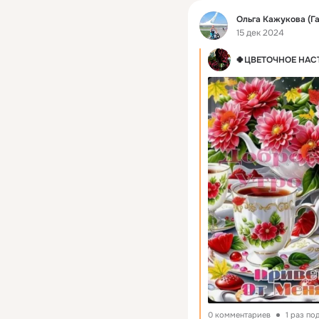
Фид
Ольга Кажукова (Г
15 дек 2024
🍀ЦВЕТОЧНОЕ НАС
0 комментариев
1 раз по