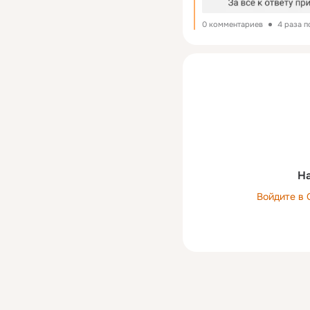
0 комментариев
4 раза 
На
Войдите в 