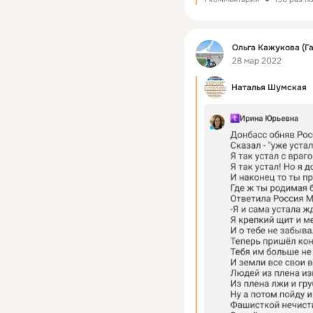
Фид
Ольга Кажукова (Г
28 мар 2022
Наталья Шумская