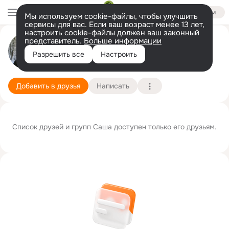
Войти
Мы используем cookie-файлы, чтобы улучшить
сервисы для вас. Если ваш возраст менее 13 лет,
настроить cookie-файлы должен ваш законный
представитель.
Больше информации
Cаша Белов и К
Разрешить все
Настроить
Санкт-Петербург
2 января
Подробнее
Добавить в друзья
Написать
Список друзей и групп Cаша доступен только его друзьям.