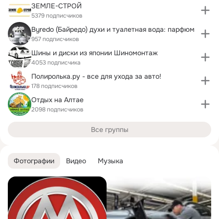
ЗЕМЛЕ-СТРОЙ
5379 подписчиков
Byredo (Байредо) духи и туалетная вода: парфюм
957 подписчиков
Шины и диски из японии Шиномонтаж
4053 подписчика
Полиролька.ру - все для ухода за авто!
178 подписчиков
Отдых на Алтае
2098 подписчиков
Все группы
Фотографии
Видео
Музыка