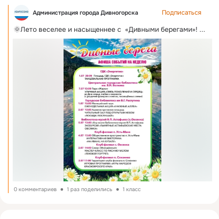
Подписаться
Администрация города Дивногорска
🌞Лето веселее и насыщеннее с  «Дивными берегами»!
 ...
0 комментариев
1 раз поделились
1 класс