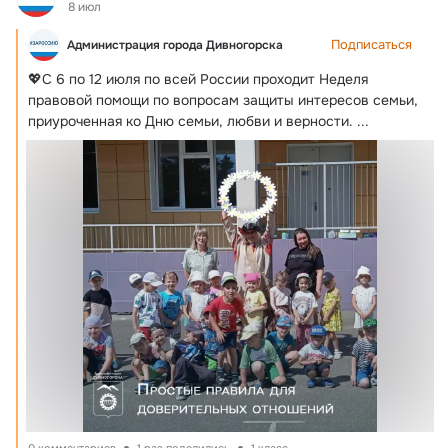
8 июл
Подписаться
Администрация города Дивногорска
💖С 6 по 12 июля по всей России проходит Неделя 
правовой помощи по вопросам защиты интересов семьи, 
приуроченная ко Дню семьи, любви и верности.
 ...
0 комментариев
1 раз поделились
1 класс