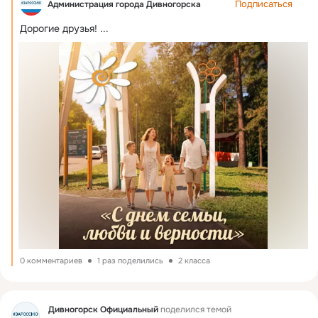
Подписаться
Администрация города Дивногорска
Дорогие друзья!
 ...
0 комментариев
1 раз поделились
2 класса
Фид
Дивногорск Официальный
поделился темой