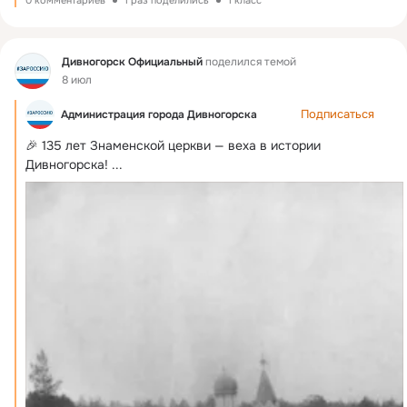
Фид
Дивногорск Официальный
поделился темой
8 июл
Подписаться
Администрация города Дивногорска
🎉 135 лет Знаменской церкви — веха в истории 
Дивногорска!
 ...