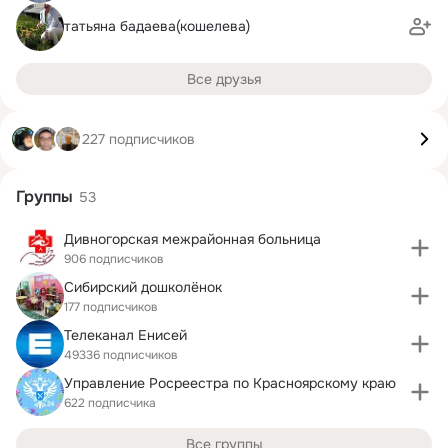
татьяна бадаева(кошелева)
Все друзья
227 подписчиков
Группы
53
Дивногорская межрайонная больница
906 подписчиков
Сибирский дошколёнок
177 подписчиков
Телеканал Енисей
49336 подписчиков
Управление Росреестра по Красноярскому краю
622 подписчика
Все группы