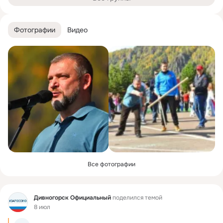
Фотографии
Видео
Все фотографии
Фид
Дивногорск Официальный
поделился темой
8 июл