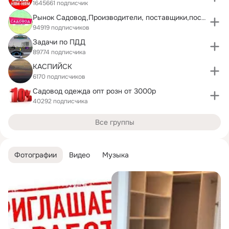
1645661 подписчик
Рынок Садовод,Производители, поставщики,посредники
94919 подписчиков
Задачи по ПДД
89774 подписчика
КАСПИЙСК
6170 подписчиков
Садовод одежда опт розн от 3000р
40292 подписчика
Все группы
Фотографии
Видео
Музыка