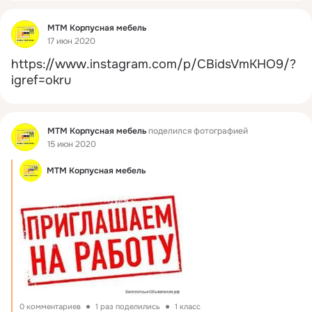
Фид
МТМ Корпусная мебель
17 июн 2020
https://www.instagram.com/p/CBidsVmKHO9/?
igref=okru
Фид
МТМ Корпусная мебель
поделился фотографией
15 июн 2020
МТМ Корпусная мебель
0 комментариев
1 раз поделились
1 класс