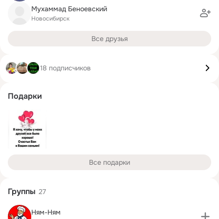
Мухаммад Беноевский
Новосибирск
Все друзья
18 подписчиков
Подарки
Все подарки
Группы
27
Ням-Ням