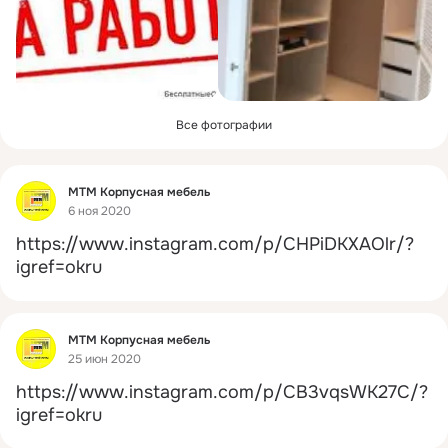
Все фотографии
Фид
МТМ Корпусная мебель
6 ноя 2020
https://www.instagram.com/p/CHPiDKXAOlr/?
igref=okru
Фид
МТМ Корпусная мебель
25 июн 2020
https://www.instagram.com/p/CB3vqsWK27C/?
igref=okru