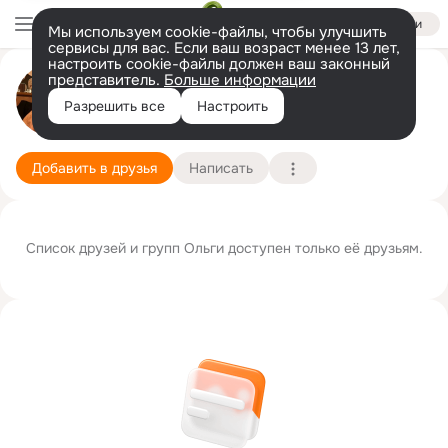
Войти
Мы используем cookie-файлы, чтобы улучшить
сервисы для вас. Если ваш возраст менее 13 лет,
настроить cookie-файлы должен ваш законный
представитель.
Больше информации
Ольга Козырева
Разрешить все
Настроить
Томск
28 декабря
Подробнее
Добавить в друзья
Написать
Список друзей и групп Ольги доступен только её друзьям.