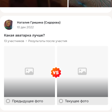
Фид
Наталия Гришина (Сидорова)
10 дек 2022
Какая аватарка лучше?
13 участников
Результаты после участия
Предыдущее фото
Текущее фото