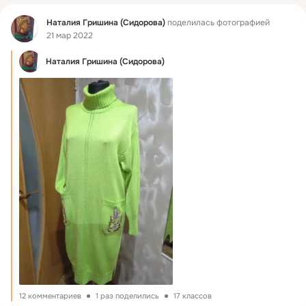
Фид
Наталия Гришина (Сидорова)
поделилась фотографией
21 мар 2022
Наталия Гришина (Сидорова)
12 комментариев
1 раз поделились
17 классов