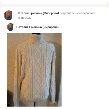
Фид
Наталия Гришина (Сидорова)
поделилась фотографией
1 фев 2022
Наталия Гришина (Сидорова)