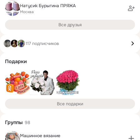
Hатyсиk Бурыгина ПРЯЖА
Москва
Все друзья
117 подписчиков
Подарки
Все подарки
Группы
98
Машинное вязание