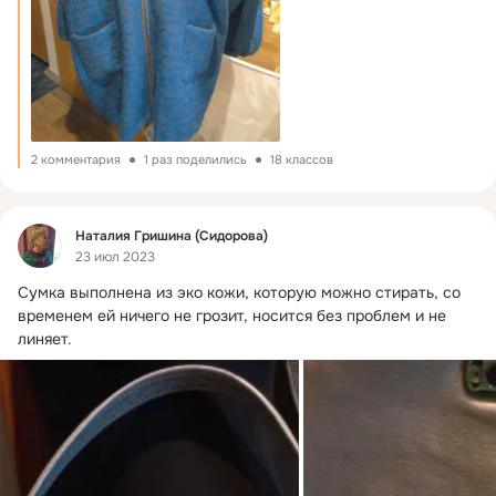
2 комментария
1 раз поделились
18 классов
Фид
Наталия Гришина (Сидорова)
23 июл 2023
Сумка выполнена из эко кожи, которую можно стирать, со 
временем ей ничего не грозит, носится без проблем и не 
линяет.