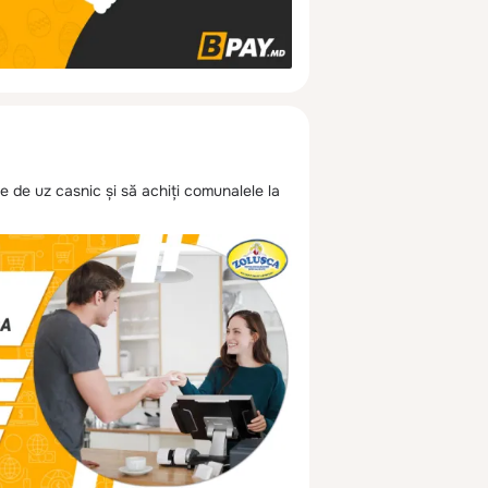
 de uz casnic și să achiți comunalele la 