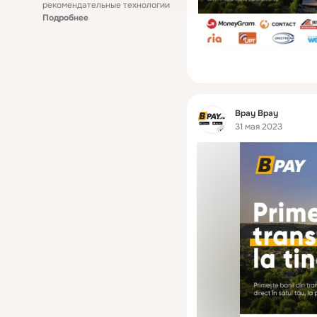
рекомендательные технологии
Подробнее
Фид
Bpay Bpay
31 мая 2023