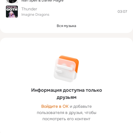
Ivan Spell & Daniel Magre
Thunder
03:07
Imagine Dragons
Вся музыка
Информация доступна только
друзьям
Войдите в ОК
и добавьте
пользователя в друзья, чтобы
посмотреть его контент