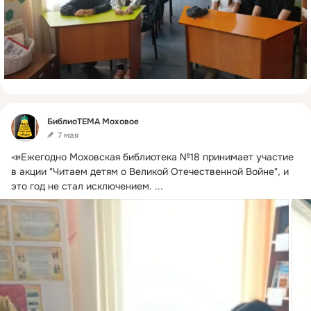
Фид
БиблиоТЕМА Моховое
7 мая
📣Ежегодно Моховская библиотека №18 принимает участие 
в акции "Читаем детям о Великой Отечественной Войне", и 
это год не стал исключением.
 ...