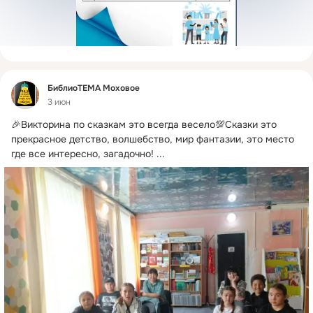
Фид
БиблиоТЕМА Моховое
3 июн
🎉Викторина по сказкам это всегда весело💯Сказки это 
прекрасное детство, волшебство, мир фантазии, это место 
где все интересно, загадочно!
 ...