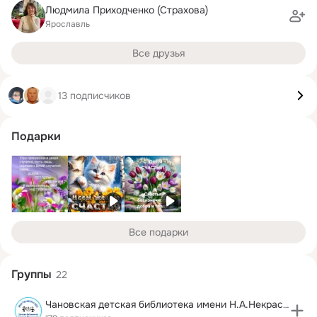
Людмила Приходченко (Страхова)
Ярославль
Все друзья
13 подписчиков
Подарки
Все подарки
Группы
22
Чановская детская библиотека имени Н.А.Некрасова