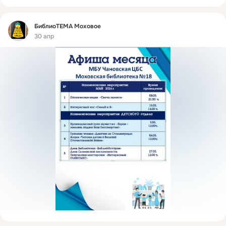
Фид
БиблиоТЕМА Моховое
30 апр