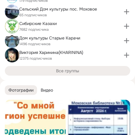
179 подписчиков
Сельский Дом культуры пос. Моховое
65 подписчиков
Сибирские Казахи
7682 подписчика
Дом культуры Старые Карачи
1496 подписчиков
Виктория Харинина(KHARININA)
12375 подписчиков
Все группы
Фотографии
Видео