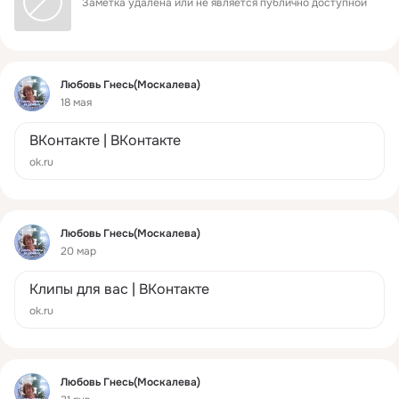
Заметка удалена или не является публично доступной
Фид
Любовь Гнесь(Москалева)
18 мая
ВКонтакте | ВКонтакте
ok.ru
Фид
Любовь Гнесь(Москалева)
20 мар
Клипы для вас | ВКонтакте
ok.ru
Фид
Любовь Гнесь(Москалева)