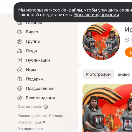
Мы используем cookie-файлы, чтобы улучшить сервис
законный представитель.
Больше информации
Левая
Главная
колонка
Ир
Видео
Группы
Люди
Д
Публикации
Игры
Фотографии
Видео
Подарки
Поздравления
Рекомендации
Сменить язык
Рекламодателям
Помощь
Новости
Ещё
Мы применяем