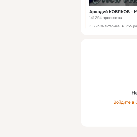
Аркадий КОБЯКОВ - М
141 294 просмотра
316 комментариев
255 р
На
Войдите в 