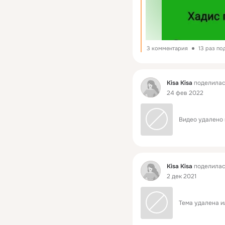
3 комментария
13 раз по
Фид
Kisa Kisa
поделилас
24 фев 2022
Видео удалено 
Фид
Kisa Kisa
поделилас
2 дек 2021
Тема удалена и