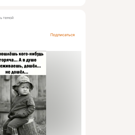
ь темой
Подписаться