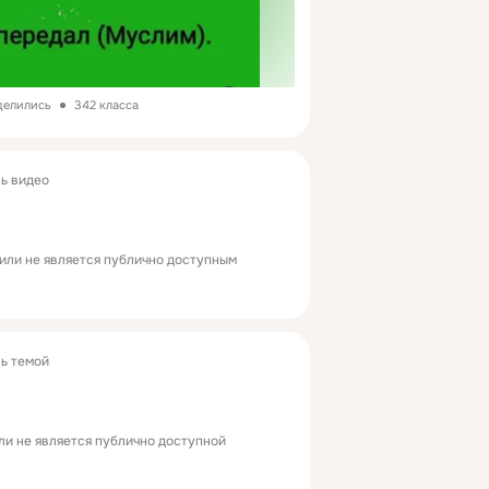
делились
342 класса
ь видео
или не является публично доступным
ь темой
ли не является публично доступной