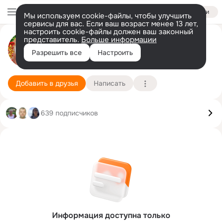
Войти
Мы используем cookie-файлы, чтобы улучшить
сервисы для вас. Если ваш возраст менее 13 лет,
настроить cookie-файлы должен ваш законный
представитель.
Больше информации
ЛЮДМИЛА ПЛОТНИКОВА
GIF
Разрешить все
Настроить
18 августа
Подробнее
Добавить в друзья
Написать
639 подписчиков
Информация доступна только