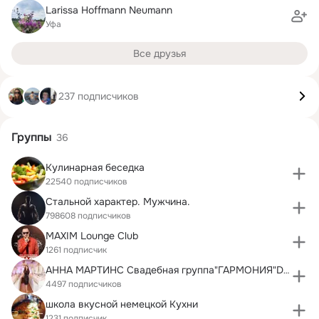
Larissa Hoffmann Neumann
Уфа
Все друзья
237 подписчиков
Группы
36
Кулинарная беседка
22540 подписчиков
Стальной характер. Мужчина.
798608 подписчиков
MAXIM Lounge Club
1261 подписчик
АННА МАРТИНС Свадебная группа"ГАРМОНИЯ"DE Германия
4497 подписчиков
школа вкусной немецкой Кухни
1231 подписчик