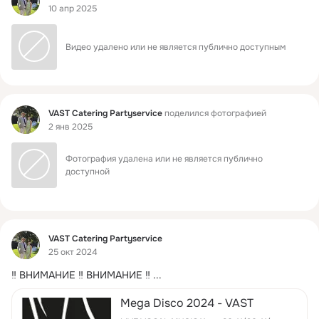
10 апр 2025
Видео удалено или не является публично доступным
Фид
VAST Catering Partyservice
поделился фотографией
2 янв 2025
Фотография удалена или не является публично 
доступной
Фид
VAST Catering Partyservice
25 окт 2024
‼️ ВНИМАНИЕ ‼️ ВНИМАНИЕ ‼️
 ...
Mega Disco 2024 - VAST