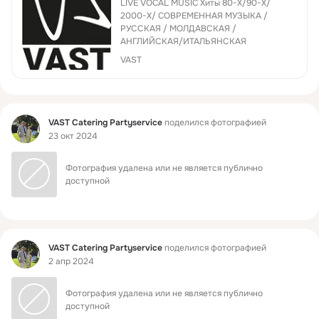
LIVE VOCAL MUSIC Xиты 80-X/90-X/
2000-X/ COBPEMEHHАЯ МУЗЫКА /
РУССКАЯ / МОЛДАВСКАЯ /
АНГЛИЙСКАЯ/ИТАЛЬЯНСКАЯ
VAST
Фид
VAST Catering Partyservice
поделился фотографией
23 окт 2024
Фотография удалена или не является публично 
доступной
Фид
VAST Catering Partyservice
поделился фотографией
2 апр 2024
Фотография удалена или не является публично 
доступной