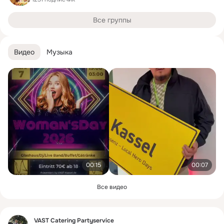
Все группы
Видео
Музыка
00:15
00:07
Все видео
Фид
VAST Catering Partyservice