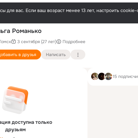
ы для вас. Если ваш возраст менее 13 лет, настроить cooki
П
ьга Романько
Томск
3 сентября (27 лет)
Подробнее
обавить в друзья
Написать
15 подписчи
ция доступна только
друзьям