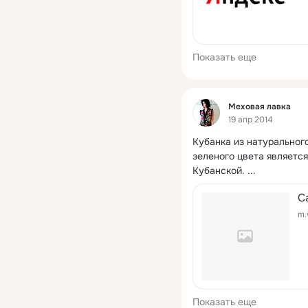
Показать еще
Фид
Меховая лавка
19 апр 2014
Кубанка из натурального
зеленого цвета является
Кубанской.
 ...
С
m.
Показать еще