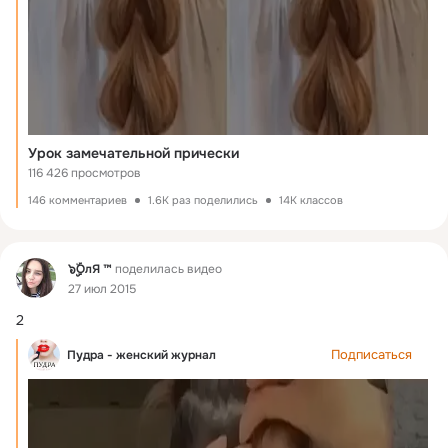
Урок замечательной прически
116 426 просмотров
146 комментариев
1.6K раз поделились
14K классов
Фид
๖ۣۣۜOлЯ ™
поделилась видео
27 июл 2015
2
Подписаться
Пудра - женский журнал