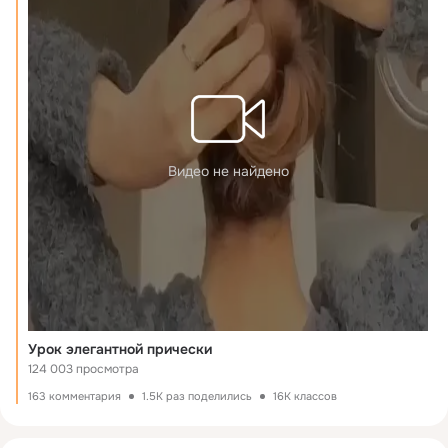
Видео не найдено
Урок элегантной прически
124 003 просмотра
163 комментария
1.5K раз поделились
16K классов