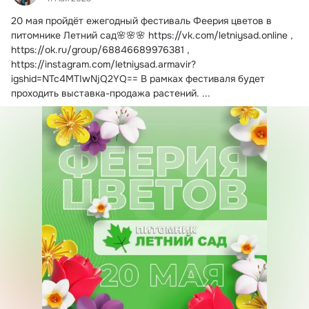
20 мая пройдёт ежегодный фестиваль Феерия цветов в 
питомнике Летний сад🌸🌸🌸
https://vk.com/letniysad.online , 
https://ok.ru/group/68846689976381 , 
https://instagram.com/letniysad.armavir?
igshid=NTc4MTIwNjQ2YQ== В рамках фестиваля будет 
проходить выставка-продажа растений.
 ...