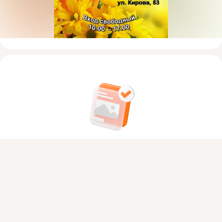
На этом пока всё
Присоединяйтесь к ОК, чтобы посмотреть больше фото,
Войдите в ОК
, чтобы посмотреть всю
видео и найти новых друзей.
ленту
Войти
Зарегистрироваться