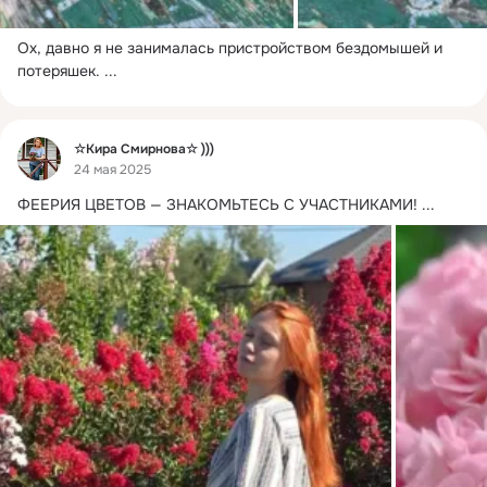
Ох, давно я не занималась пристройством бездомышей и 
потеряшек.
 ...
Фид
☆Кира Смирнова☆ )))
24 мая 2025
ФЕЕРИЯ ЦВЕТОВ — ЗНАКОМЬТЕСЬ С УЧАСТНИКАМИ!
 ...