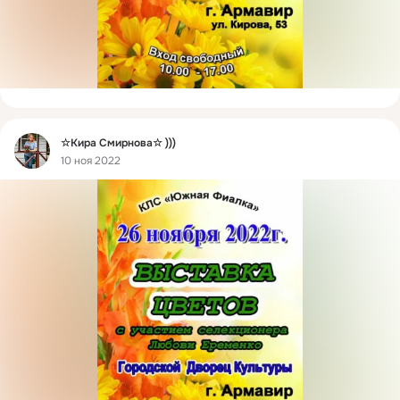
Фид
☆Кира Смирнова☆ )))
10 ноя 2022