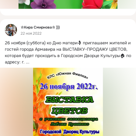
Фид
☆Кира Смирнова☆ )))
22 ноя 2022
26 ноября (суббота) ко Дню матери🤱 приглашаем жителей и 
гостей города Армавира на ВЫСТАВКУ-ПРОДАЖУ ЦВЕТОВ, 
которая будет проходить в Городском Дворце Культуры🏠 по 
адресу: г.
 ...