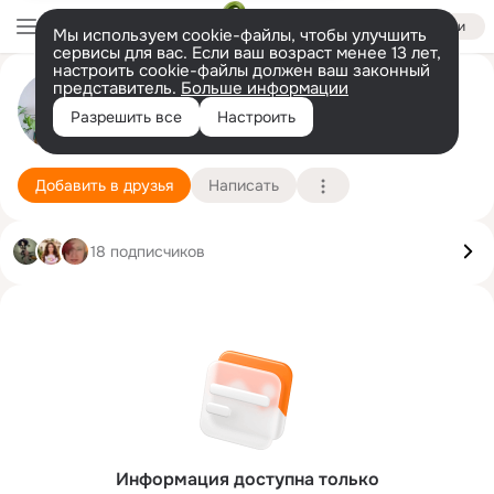
Войти
Мы используем cookie-файлы, чтобы улучшить
сервисы для вас. Если ваш возраст менее 13 лет,
настроить cookie-файлы должен ваш законный
представитель.
Больше информации
Светлана Дорофеева
Разрешить все
Настроить
Барнаул
10 февраля
Подробнее
Добавить в друзья
Написать
18 подписчиков
Информация доступна только