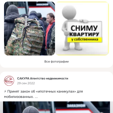
Все фотографии
Фид
САКУРА Агентство недвижимости
29 сен 2022
⚡ Принят закон об «ипотечных каникулах» для 
мобилизованных.
 ...