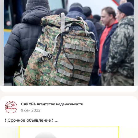
Фид
САКУРА Агентство недвижимости
9 сен 2022
❗ Срочное объявление ❗
 ...