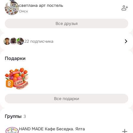
светлана арт постель
Омск
Все друзья
22 подписчика
Подарки
Все подарки
Группы
3
HAND MADE Кафе Беседка. Ялта