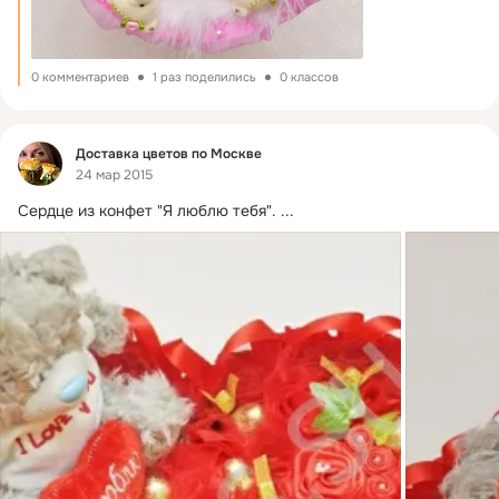
0 комментариев
1 раз поделились
0 классов
Фид
Доставка цветов по Москве
24 мар 2015
Сердце из конфет "Я люблю тебя".
 ...