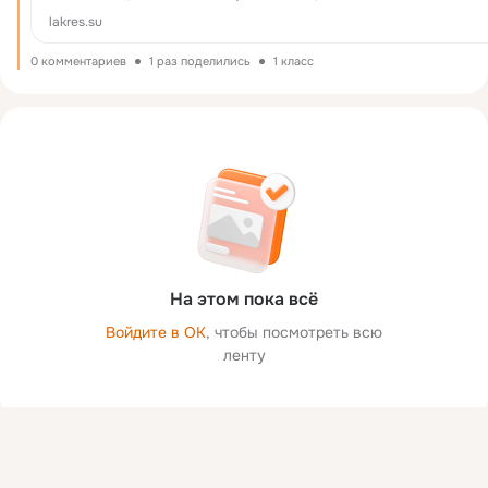
для Вас с учетом всех...
lakres.su
0 комментариев
1 раз поделились
1 класс
На этом пока всё
Войдите в ОК
, чтобы посмотреть всю
ленту
Присоединяйтесь к ОК, чтобы посмотреть больше фото,
видео и найти новых друзей.