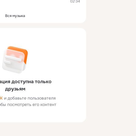
02:34
Вся музыка
ция доступна только
друзьям
ОК
и добавьте пользователя
тобы посмотреть его контент