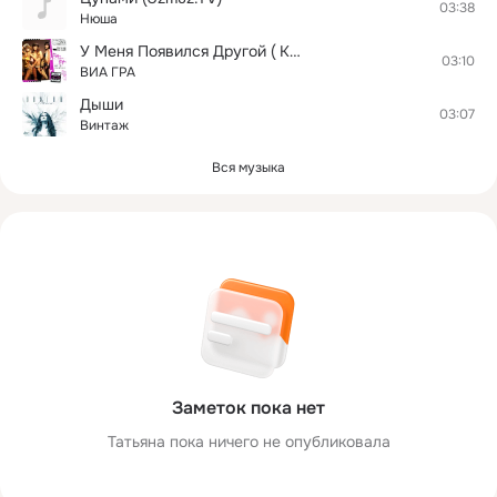
03:38
Нюша
У Меня Появился Другой ( KEEM Official Remix Radio Edit )
03:10
ВИА ГРА
Дыши
03:07
Винтаж
Вся музыка
Заметок пока нет
Татьяна пока ничего не опубликовала