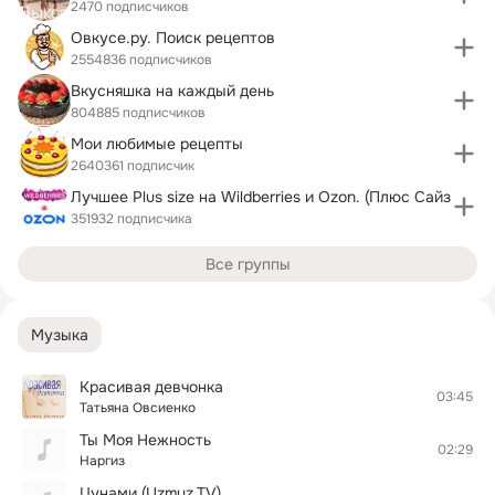
2470 подписчиков
Овкусе.ру. Поиск рецептов
2554836 подписчиков
Вкусняшка на каждый день
804885 подписчиков
Мои любимые рецепты
2640361 подписчик
Лучшее Plus size на Wildberries и Ozon. (Плюс Сайз
351932 подписчика
Все группы
Музыка
Красивая девчонка
03:45
Татьяна Овсиенко
Ты Моя Нежность
02:29
Наргиз
Цунами (Uzmuz.TV)