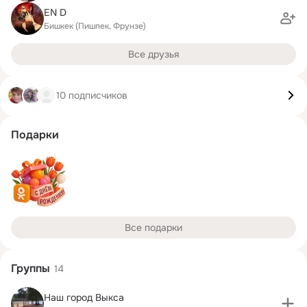
EN D
Бишкек (Пишпек, Фрунзе)
Все друзья
10 подписчиков
Подарки
Все подарки
Группы
14
Наш город Выкса