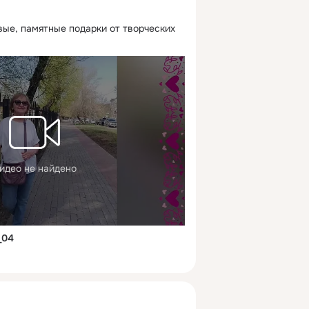
ые, памятные подарки от творческих 
идео не найдено
_04