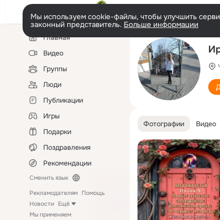
Мы используем cookie-файлы, чтобы улучшить сервис
законный представитель.
Больше информации
Левая
Главная
колонка
Ир
Видео
Группы
Люди
Д
Публикации
Игры
Фотографии
Видео
Подарки
Поздравления
Рекомендации
Сменить язык
Рекламодателям
Помощь
Новости
Ещё
Мы применяем