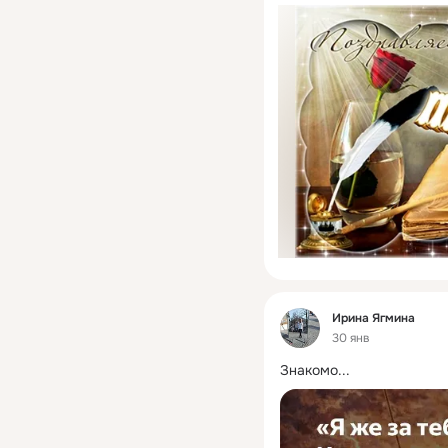
Фид
Ирина Ягмина
30 янв
Знакомо...