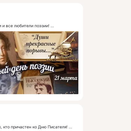
и и все любители поэзии!
 ...
, кто причастен ко Дню Писателя!
 ...