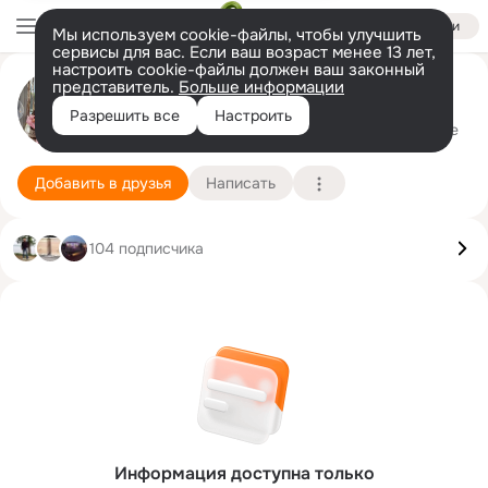
Войти
Мы используем cookie-файлы, чтобы улучшить
сервисы для вас. Если ваш возраст менее 13 лет,
настроить cookie-файлы должен ваш законный
представитель.
Больше информации
Лариса Пастухова (Шумейко)
Разрешить все
Настроить
г. Клинцы (Брянская область)
7 мая
Подробнее
Добавить в друзья
Написать
104 подписчика
Информация доступна только