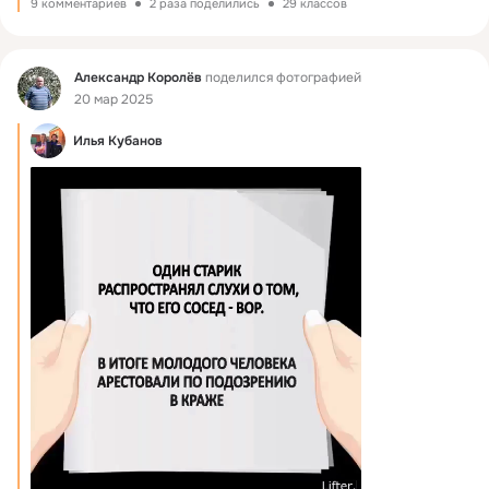
9 комментариев
2 раза поделились
29 классов
Фид
Александр Королёв
поделился фотографией
20 мар 2025
Илья Кубанов