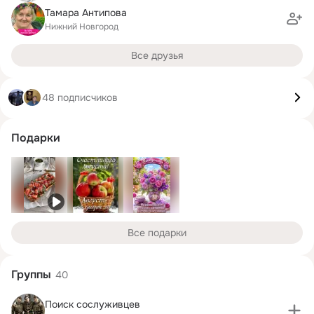
Тамара Антипова
Нижний Новгород
Все друзья
48 подписчиков
Подарки
Все подарки
Группы
40
Поиск сослуживцев