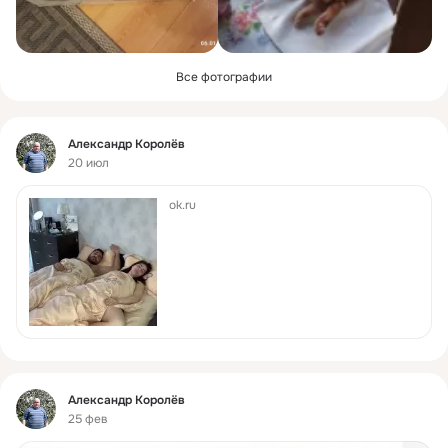
Все фотографии
Фид
Александр Королёв
20 июл
ok.ru
Фид
Александр Королёв
25 фев