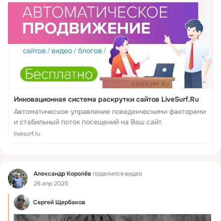
Инновационная система раскрутки сайтов LiveSurf.Ru
Автоматическое управление поведенческими факторами
и стабильный поток посещений на Ваш сайт.
livesurf.ru
Фид
Александр Королёв
поделился видео
26 апр 2025
Сeргей Щербаков