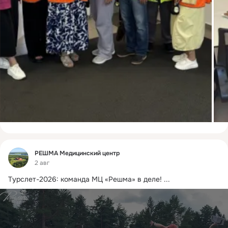
Фид
РЕШМА Медицинский центр
2 авг
Турслет-2026: команда МЦ «Решма» в деле!
 ...