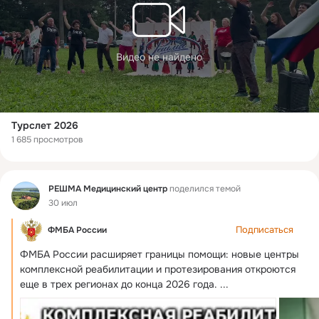
Видео не найдено
Турслет 2026
1 685 просмотров
Фид
РЕШМА Медицинский центр
поделился темой
30 июл
Подписаться
ФМБА России
ФМБА России расширяет границы помощи: новые центры 
комплексной реабилитации и протезирования откроются 
еще в трех регионах до конца 2026 года.
 ...