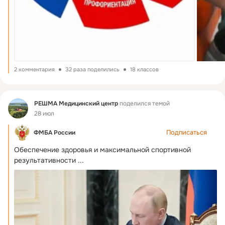
2 комментария
32 раза поделились
18 классов
Фид
РЕШМА Медицинский центр
поделился темой
28 июл
Подписаться
ФМБА России
Обеспечение здоровья и максимальной спортивной 
результативности
 ...