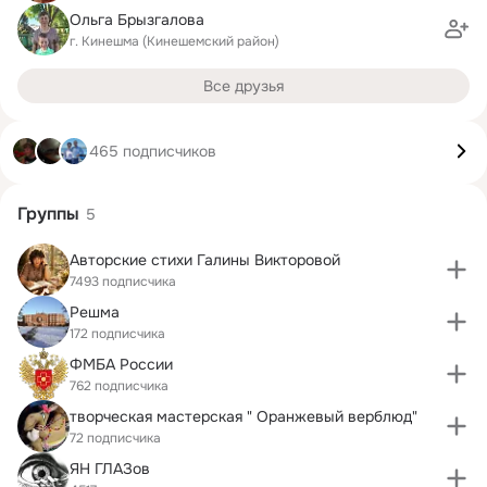
Ольга Брызгалова
г. Кинешма (Кинешемский район)
Все друзья
465 подписчиков
Группы
5
Авторские стихи Галины Викторовой
7493 подписчика
Решма
172 подписчика
ФМБА России
762 подписчика
творческая мастерская " Оранжевый верблюд"
72 подписчика
ЯН ГЛАЗов