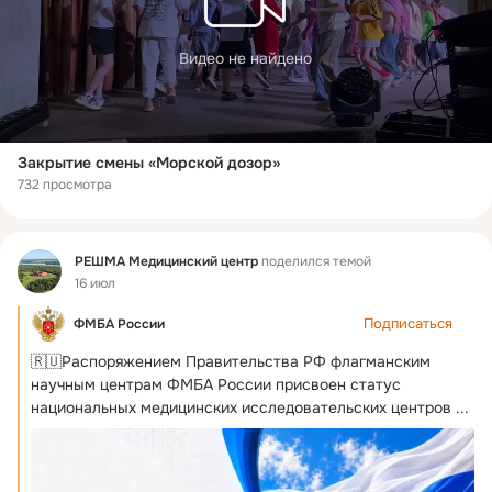
Видео не найдено
Закрытие смены «Морской дозор»
732 просмотра
Фид
РЕШМА Медицинский центр
поделился темой
16 июл
Подписаться
ФМБА России
🇷🇺Распоряжением Правительства РФ флагманским 
научным центрам ФМБА России присвоен статус 
национальных медицинских исследовательских центров
 ...