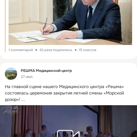
1 комментарий
42 раза поделились
15 классов
Фид
РЕШМА Медицинский центр
27 июл
На главной сцене нашего Медицинского центра «Решма» 
состоялась церемония закрытия летней смены «Морской 
дозор»!
 ...