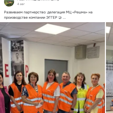
4 авг
Развиваем партнерство: делегация МЦ «Решма» на 
производстве компании ЭГГЕР 🤝
 ...