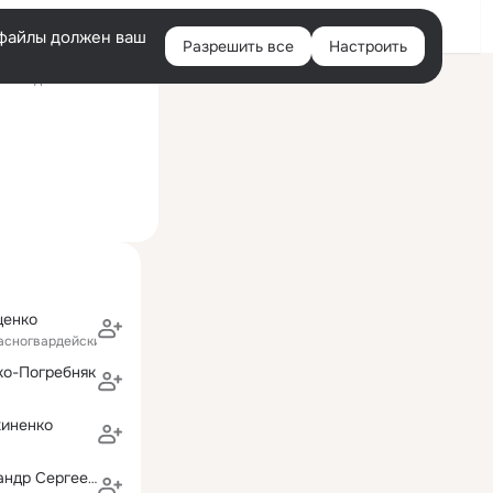
Войти
e-файлы должен ваш
Разрешить все
Настроить
Правая
Последний визит: 13:57
колонка
щенко
расногвардейский район)
ко-Погребняк
хиненко
Пушкин Александр Сергеевич