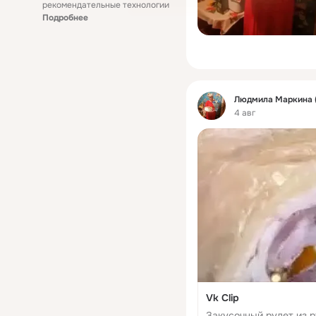
рекомендательные технологии
Подробнее
Фид
Людмила Маркина (
4 авг
Vk Clip
Закусочный рулет из рульки. Ингредиенты: - ру