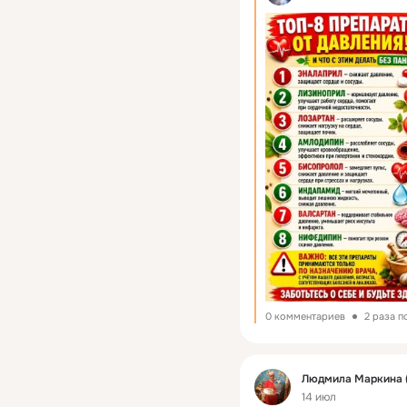
0 комментариев
2 раза 
Фид
Людмила Маркина (
14 июл