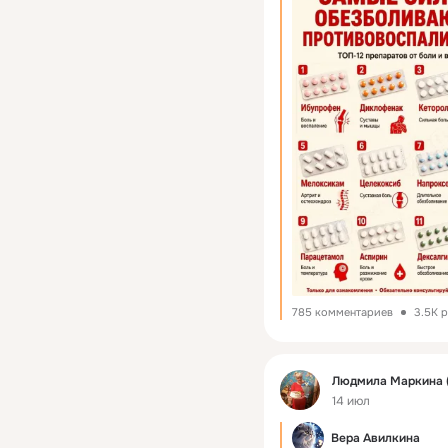
785 комментариев
3.5K 
Фид
Людмила Маркина (
14 июл
Вера Авилкина