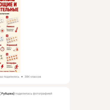
раз поделились
38K классов
 Рубцова)
поделилась фотографией