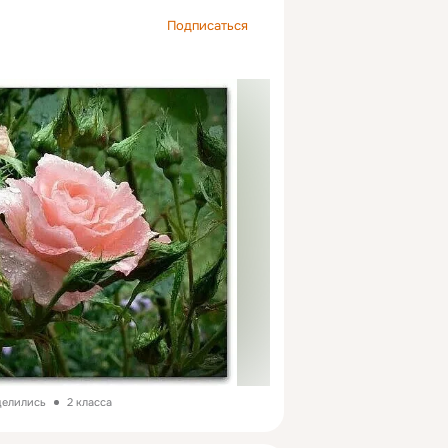
Подписаться
делились
2 класса