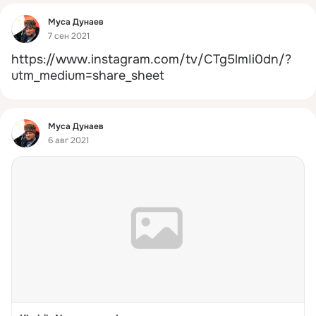
Фид
Муса Дунаев
7 сен 2021
https://www.instagram.com/tv/CTg5lmIi0dn/?
utm_medium=share_sheet
Фид
Муса Дунаев
6 авг 2021