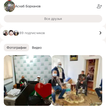
Асхаб Борханов
Все друзья
89 подписчиков
Фотографии
Видео