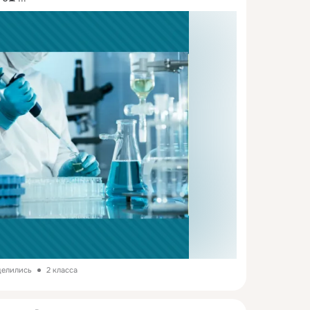
делились
2 класса