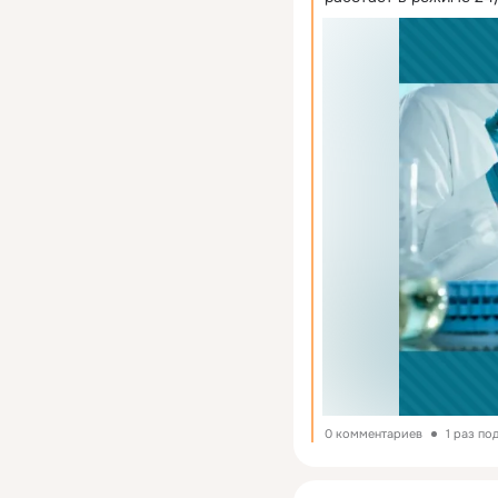
0 комментариев
1 раз по