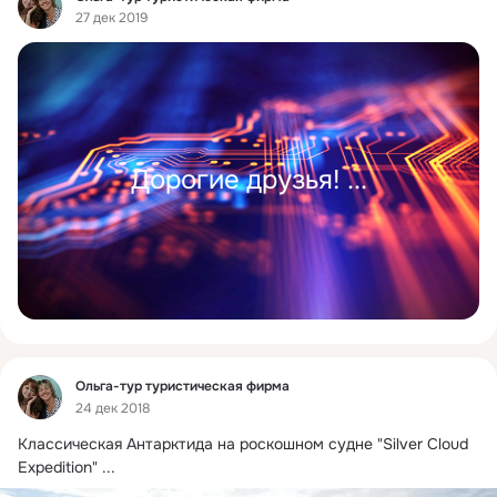
27 дек 2019
Дорогие друзья!
 ...
Фид
Ольга-тур туристическая фирма
24 дек 2018
Классическая Антарктида на роскошном судне "Silver Cloud 
Expedition"
 ...