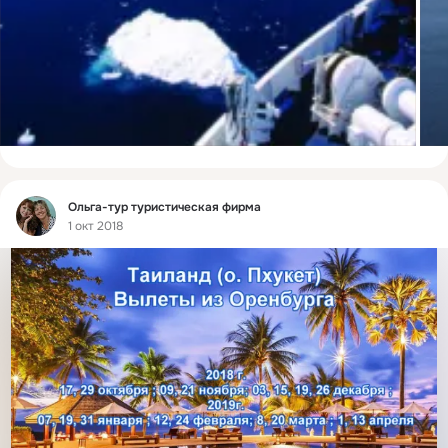
Фид
Ольга-тур туристическая фирма
1 окт 2018