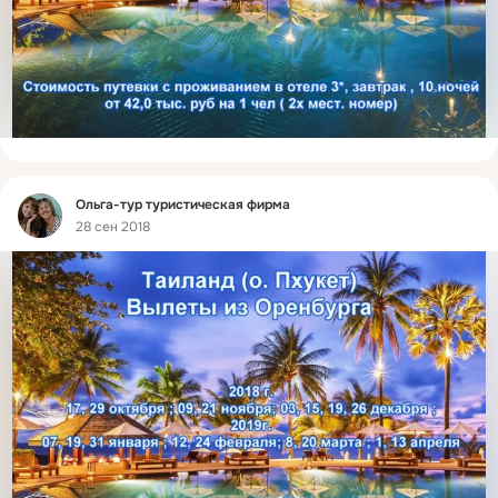
Фид
Ольга-тур туристическая фирма
28 сен 2018