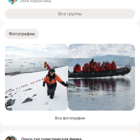
2654 подписчика
Все группы
Фотографии
Все фотографии
Фид
Ольга-тур туристическая фирма