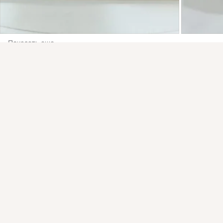
Показать еще
Присоединяйтесь к ОК, чтобы посмотреть больше фото,
видео и найти новых друзей.
Войти
Зарегистрироваться
На этом пока всё
Войдите в ОК
, чтобы посмотреть всю
ленту