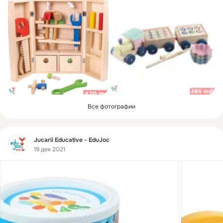
Все фотографии
Фид
Jucarii Educative - EduJoc
19 дек 2021