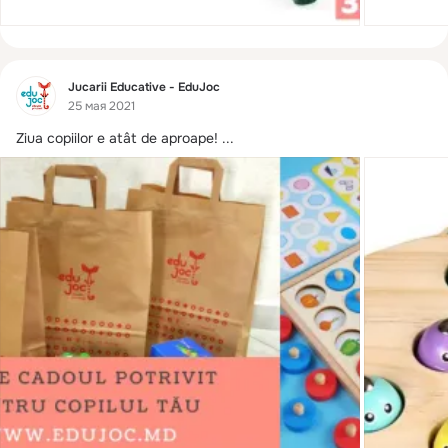
Фид
Jucarii Educative - EduJoc
25 мая 2021
Ziua copiilor e atât de aproape!
 ...