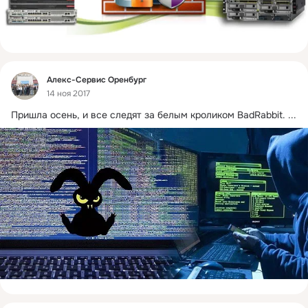
Фид
Алекс-Сервис Оренбург
14 ноя 2017
Пришла осень, и все следят за белым кроликом BadRabbit.
 ...