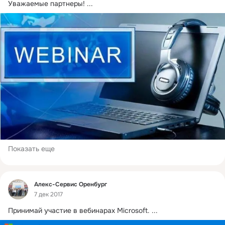
Уважаемые партнеры!
 ...
Показать еще
Фид
Алекс-Сервис Оренбург
7 дек 2017
Принимай участие в вебинарах Microsoft.
 ...