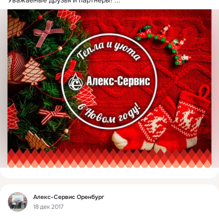
Уважаемые друзья и партнеры!
 ...
Фид
Алекс-Сервис Оренбург
18 дек 2017