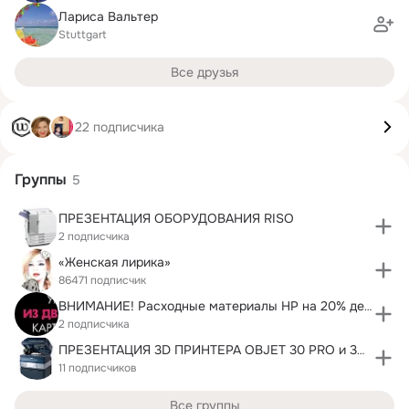
Лариса Вальтер
Stuttgart
Все друзья
22 подписчика
Группы
5
ПРЕЗЕНТАЦИЯ ОБОРУДОВАНИЯ RISO
2 подписчика
«Женская лирика»
86471 подписчик
ВНИМАНИЕ! Расходные материалы НР на 20% дешевле!
2 подписчика
ПРЕЗЕНТАЦИЯ 3D ПРИНТЕРА OBJET 30 PRO и 3D СКАНЕРА
11 подписчиков
Все группы