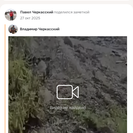
Фид
Павел Черкасский
поделился заметкой
27 окт 2025
Владимир Черкасский
Видео не найдено