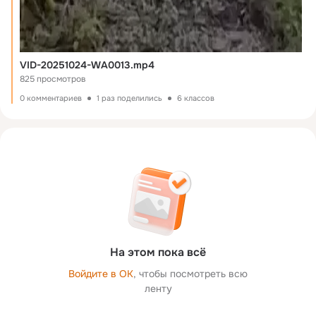
VID-20251024-WA0013.mp4
825 просмотров
0 комментариев
1 раз поделились
6 классов
На этом пока всё
Войдите в ОК
, чтобы посмотреть всю
ленту