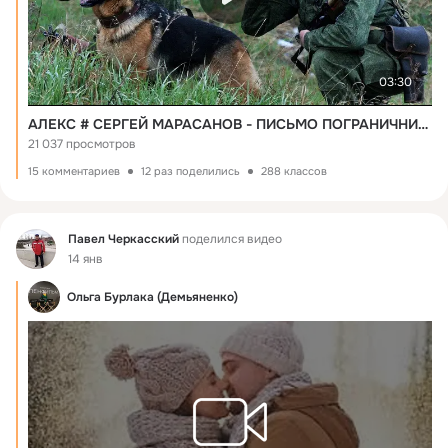
03:30
АЛЕКС # СЕРГЕЙ МАРАСАНОВ - ПИСЬМО ПОГРАНИЧНИКА (Музыка и слова - СЕРГЕЙ МАРАСАНОВ)
21 037 просмотров
15 комментариев
12 раз поделились
288 классов
Фид
Павел Черкасский
поделился видео
14 янв
Ольга Бурлака (Демьяненко)