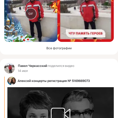
GIF
Все фотографии
Фид
Павел Черкасский
поделился видео
14 июл
Алексей концерты регистрация № 5169669073