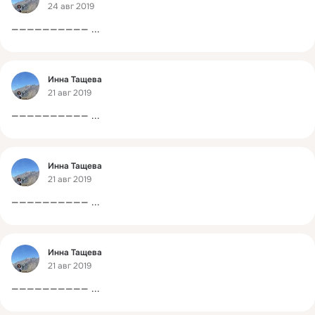
24 авг 2019
——————————
 ...
Фид
Инна Тащева
21 авг 2019
——————————
 ...
Фид
Инна Тащева
21 авг 2019
——————————
 ...
Фид
Инна Тащева
21 авг 2019
——————————
 ...