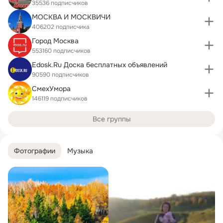
35536 подписчиков
МОСКВА И МОСКВИЧИ
406202 подписчика
Город Москва
553160 подписчиков
Edosk.Ru Доска бесплатных объявлений
90590 подписчиков
СмехУмора
146119 подписчиков
Все группы
Фотографии
Музыка