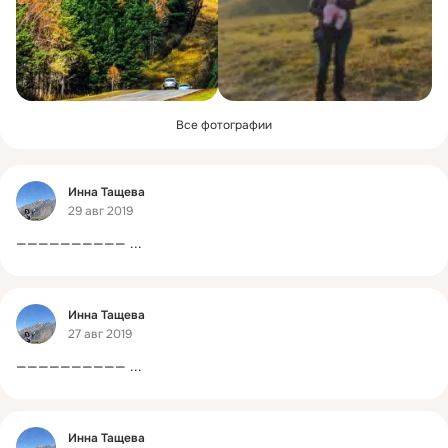
Все фотографии
Фид
Инна Тащева
29 авг 2019
——————————
 ...
Фид
Инна Тащева
27 авг 2019
——————————
 ...
Фид
Инна Тащева