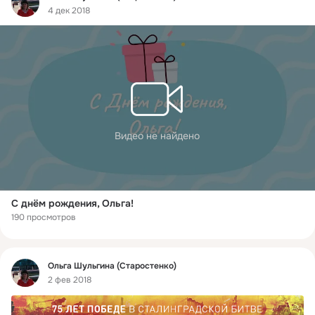
4 дек 2018
Видео не найдено
С днём рождения, Ольга!
190 просмотров
Фид
Ольга Шульгина (Старостенко)
2 фев 2018