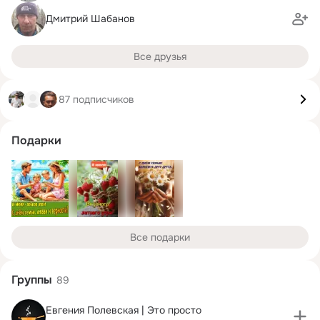
Дмитрий Шабанов
Все друзья
87 подписчиков
Подарки
Все подарки
Группы
89
Евгения Полевская | Это просто