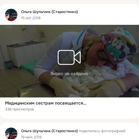
Фид
Ольга Шульгина (Старостенко)
15 окт 2019
Видео не найдено
Медицинским сестрам посвящается…
336 просмотров
Фид
Ольга Шульгина (Старостенко)
поделилась фотографией
19 июл 2019