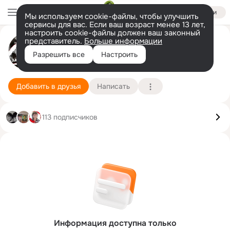
Войти
Мы используем cookie-файлы, чтобы улучшить
сервисы для вас. Если ваш возраст менее 13 лет,
настроить cookie-файлы должен ваш законный
представитель.
Больше информации
Константиновна Я
GIF
Разрешить все
Настроить
Городок
2 августа
Подробнее
Добавить в друзья
Написать
113 подписчиков
Информация доступна только