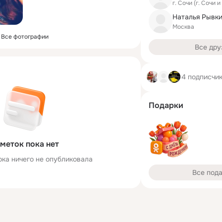
г. Сочи (г. Сочи 
Москва
Все фотографии
Все дру
4 подписчи
Подарки
меток пока нет
ока ничего не опубликовала
Все под