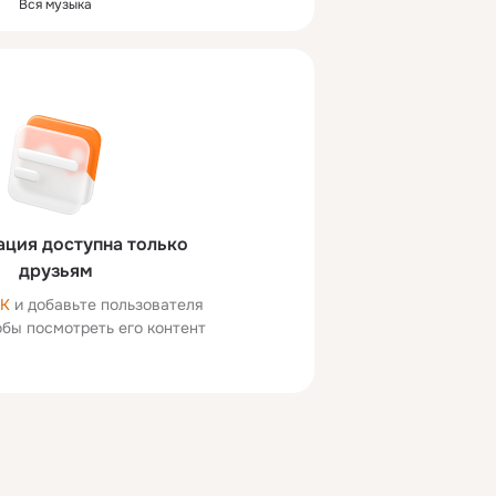
Вся музыка
ция доступна только
друзьям
ОК
и добавьте пользователя
тобы посмотреть его контент