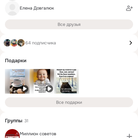
Елена Довгалюк
Все друзья
64 подписчика
Подарки
Все подарки
Группы
31
Миллион советов