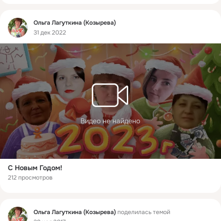
Фид
Ольга Лагуткина (Козырева)
31 дек 2022
Видео не найдено
С Новым Годом!
212 просмотров
Фид
Ольга Лагуткина (Козырева)
поделилась темой