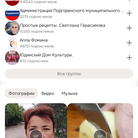
414540 подписчиков
Администрация Подгоренского муниципального района
3279 подписчиков
Простые рецепты. Светлана Герасимова
10355 подписчиков
Алла Фомина
46710 подписчиков
Юдинский Дом Культуры.
802 подписчика
Все группы
Фотографии
Видео
Музыка
GIF
GIF