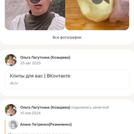
Все фотографии
Фид
Ольга Лагуткина (Козырева)
25 авг 2025
Клипы для вас | ВКонтакте
ok.ru
Фид
Ольга Лагуткина (Козырева)
поделилась заметкой
10 ноя 2024
Алина Петренко(Резниченко)