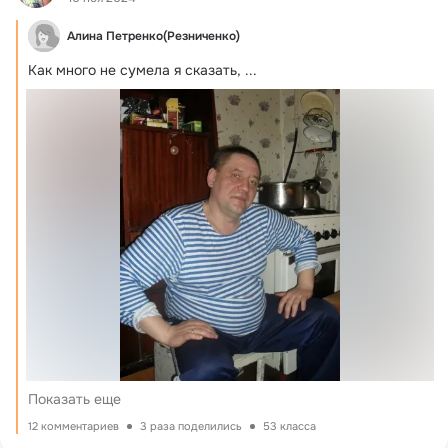
Алина Петренко(Резниченко)
Как много не сумела я сказать,
 ...
Показать еще
12 комментариев
3 раза поделились
53 класса