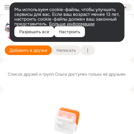
Войти
Мы используем cookie-файлы, чтобы улучшить
сервисы для вас. Если ваш возраст менее 13 лет,
настроить cookie-файлы должен ваш законный
представитель.
Больше информации
Ольга Мурлыкина (Прозорова)
Разрешить все
Настроить
c. Чагра
26 сентября
Подробнее
Добавить в друзья
Написать
Список друзей и групп Ольги доступен только её друзьям.