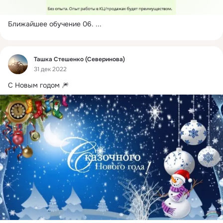
Ближайшее обучение 06.
 ...
Фид
Ташка Стешенко (Северинова)
31 дек 2022
С Новым годом 🎆