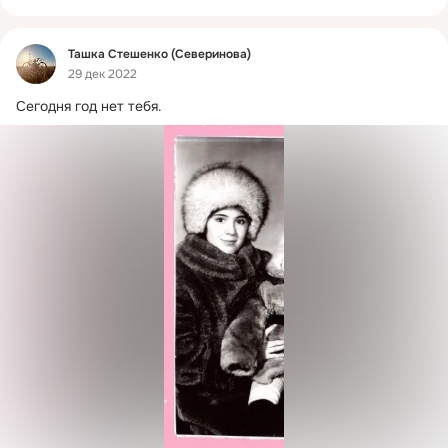
Фид
Ташка Стешенко (Северинова)
29 дек 2022
Сегодня год нет тебя.