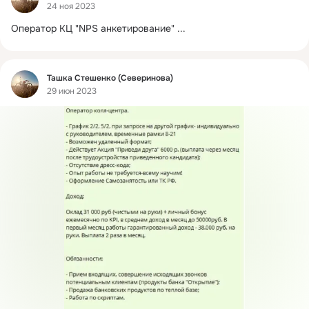
24 ноя 2023
Оператор КЦ "NPS анкетирование"
 ...
Фид
Ташка Стешенко (Северинова)
29 июн 2023