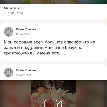
Март 2023
22 просмотра
Фид
Елена Попова
8 ноя 2023
Мои хорошие,всем большое спасибо,кто не 
забыл и поздравил меня,мне безумно 
приятно,что вы у меня есть.
 ...
Фид
Елена Попова
25 окт 2023