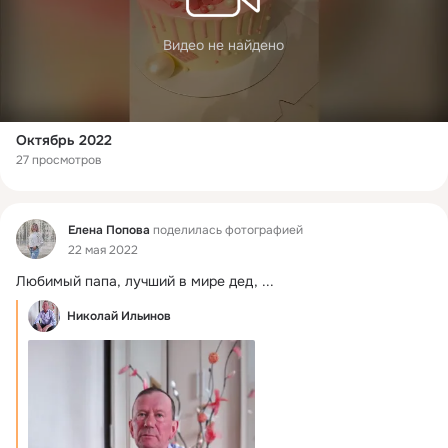
Видео не найдено
Октябрь 2022
27 просмотров
Фид
Елена Попова
поделилась фотографией
22 мая 2022
Любимый папа, лучший в мире дед,
 ...
Николай Ильинов