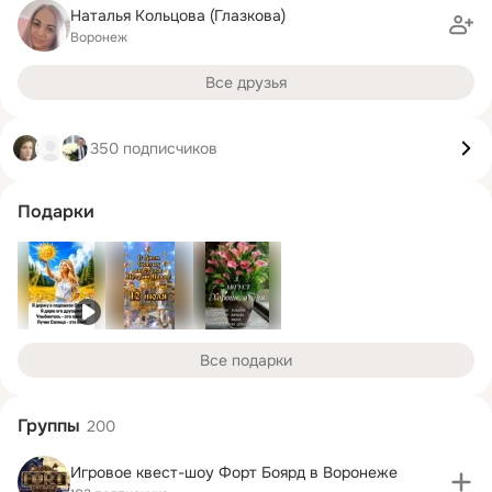
Наталья Кольцова (Глазкова)
Воронеж
Все друзья
350 подписчиков
Подарки
Все подарки
Группы
200
Игровое квест-шоу Форт Боярд в Воронеже