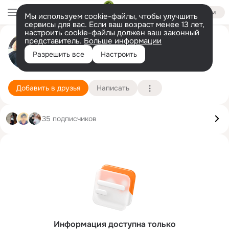
Войти
Мы используем cookie-файлы, чтобы улучшить
сервисы для вас. Если ваш возраст менее 13 лет,
настроить cookie-файлы должен ваш законный
Анвар Айханумка
представитель.
Больше информации
Разрешить все
Настроить
Нижневартовск
8 декабря (35 лет)
Подробнее
Добавить в друзья
Написать
35 подписчиков
Информация доступна только