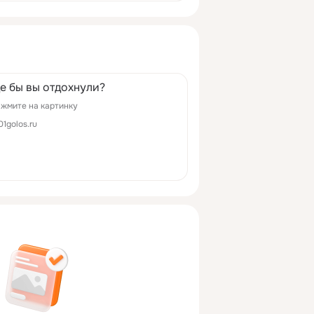
де бы вы отдохнули?
жмите на картинку
01golos.ru