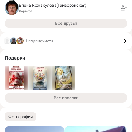
Елена Кожакулова(Гайворонская)
Харьков
Все друзья
11 подписчиков
Подарки
Все подарки
Фотографии