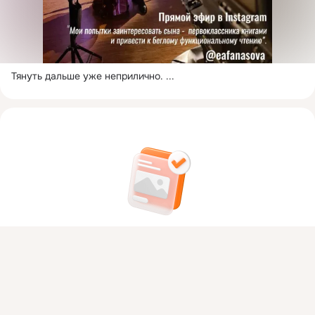
Тянуть дальше уже неприлично.
 ...
На этом пока всё
Присоединяйтесь к ОК, чтобы посмотреть больше фото,
Войдите в ОК
, чтобы посмотреть всю
видео и найти новых друзей.
ленту
Войти
Зарегистрироваться