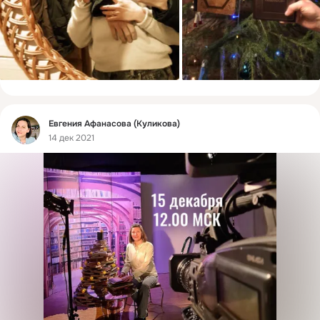
Фид
Евгения Афанасова (Куликова)
14 дек 2021