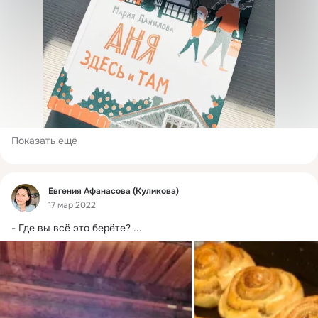
Показать еще
Фид
Евгения Афанасова (Куликова)
17 мар 2022
- Где вы всё это берёте?
 ...