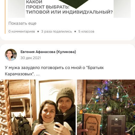
Показать еще
0 комментариев
3 раза поделились
5 классов
Фид
Евгения Афанасова (Куликова)
30 дек 2021
У мужа зазудело поговорить со мной о "Братьях 
Карамазовых".
 ...