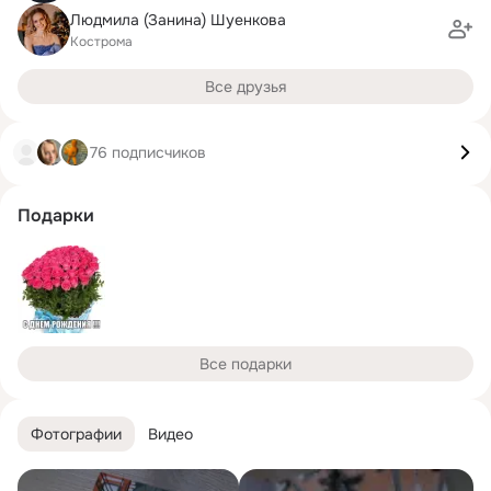
Людмила (Занина) Шуенкова
Кострома
Все друзья
76 подписчиков
Подарки
Все подарки
Фотографии
Видео