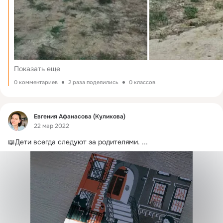
Показать еще
0 комментариев
2 раза поделились
0 классов
Фид
Евгения Афанасова (Куликова)
22 мар 2022
📖Дети всегда следуют за родителями.
 ...