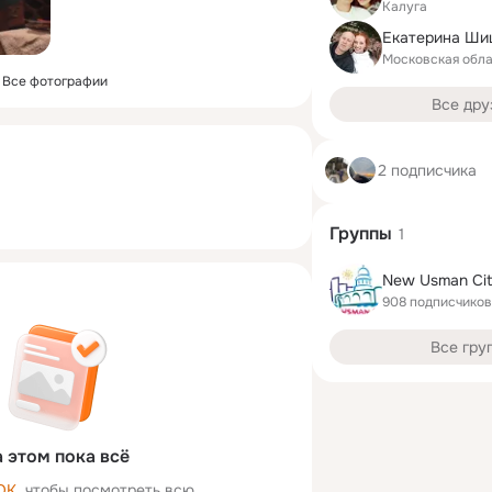
Калуга
Московская обла
Все фотографии
Все дру
2 подписчика
Группы
1
New Usman Ci
908 подписчиков
Все гру
 этом пока всё
ОК
, чтобы посмотреть всю