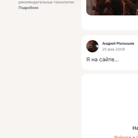
рекомендательные технологии
Подробнее
Фид
Андрей Малышев
25 фев 2009
Я на сайте...
На
Войдите в 